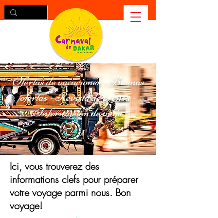
Ofertas de vacaciones - Buenas
ofertas - Revista de prensa -
Información de viaje
Ici, vous trouverez des
informations clefs pour préparer
votre voyage parmi nous. Bon
voyage!